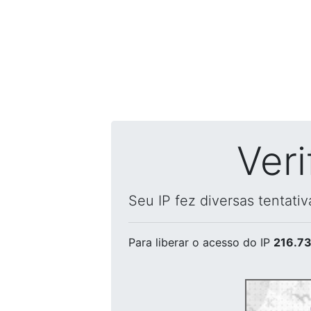
Ver
Seu IP fez diversas tentati
Para liberar o acesso
do IP
216.73