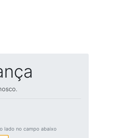
ança
nosco.
ao lado no campo abaixo