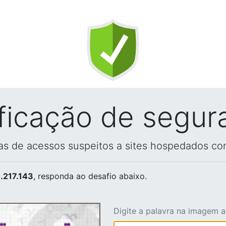
ificação de segur
vas de acessos suspeitos a sites hospedados co
.217.143
, responda ao desafio abaixo.
Digite a palavra na imagem 