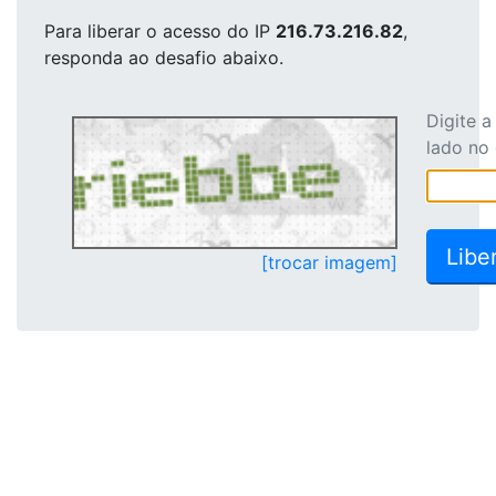
Para liberar o acesso
do IP
216.73.216.82
,
responda ao desafio abaixo.
Digite 
lado no
[trocar imagem]