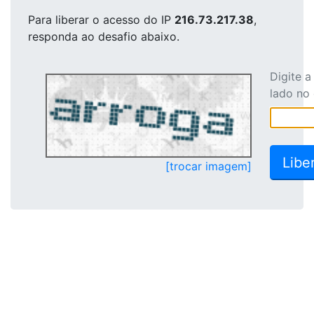
Para liberar o acesso
do IP
216.73.217.38
,
responda ao desafio abaixo.
Digite 
lado no
[trocar imagem]