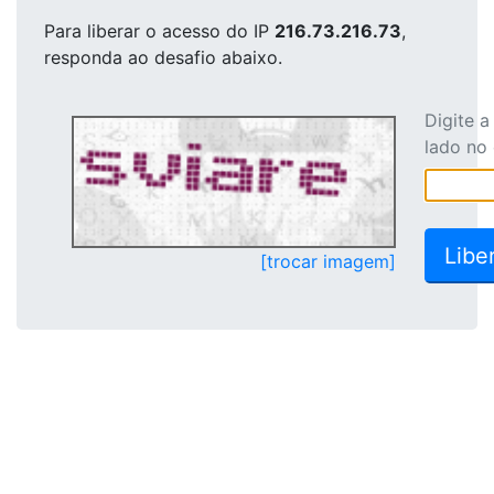
Para liberar o acesso
do IP
216.73.216.73
,
responda ao desafio abaixo.
Digite 
lado no
[trocar imagem]