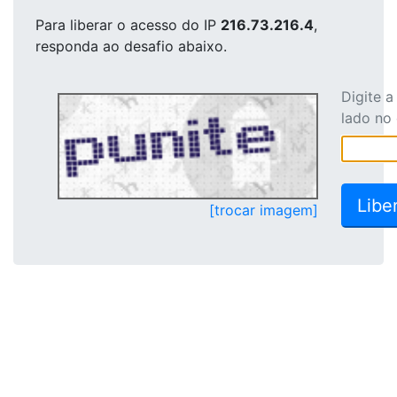
Para liberar o acesso
do IP
216.73.216.4
,
responda ao desafio abaixo.
Digite 
lado no
[trocar imagem]