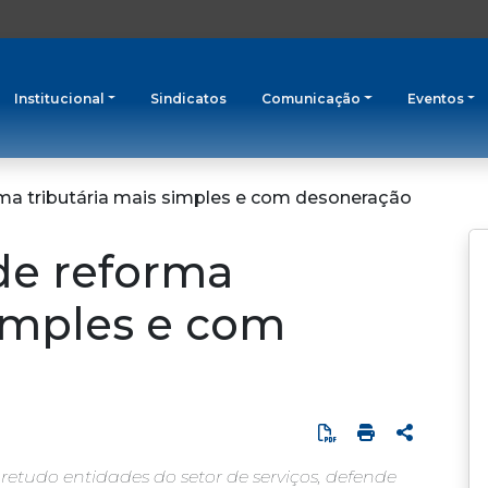
Institucional
Sindicatos
Comunicação
Eventos
ma tributária mais simples e com desoneração
de reforma
simples e com
etudo entidades do setor de serviços, defende