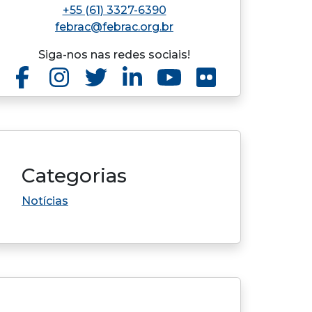
+55 (61) 3327-6390
febrac@febrac.org.br
Siga-nos nas redes sociais!
Categorias
Notícias