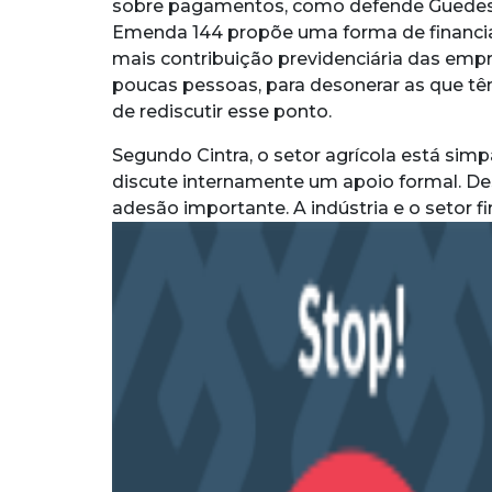
sobre pagamentos, como defende Guedes. A
Emenda 144 propõe uma forma de financia
mais contribuição previdenciária das em
poucas pessoas, para desonerar as que 
de rediscutir esse ponto.
Segundo Cintra, o setor agrícola está sim
discute internamente um apoio formal. De
adesão importante. A indústria e o setor f