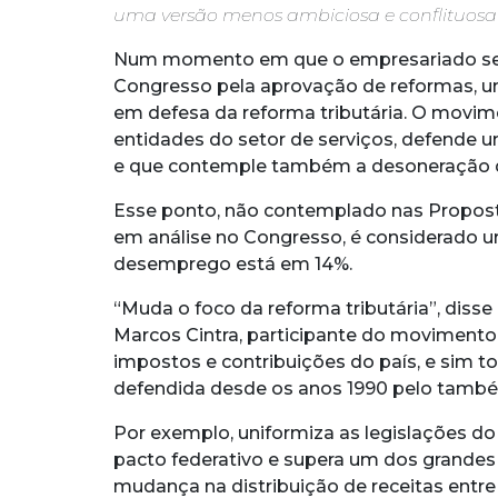
uma versão menos ambiciosa e conflituosa
Num momento em que o empresariado se 
Congresso pela aprovação de reformas, u
em defesa da reforma tributária. O movim
entidades do setor de serviços, defende 
e que contemple também a desoneração da 
Esse ponto, não contemplado nas Propost
em análise no Congresso, é considerado ur
desemprego está em 14%.
“Muda o foco da reforma tributária”, disse 
Marcos Cintra, participante do movimento.
impostos e contribuições do país, e sim t
defendida desde os anos 1990 pelo també
Por exemplo, uniformiza as legislações do
pacto federativo e supera um dos grandes 
mudança na distribuição de receitas entre