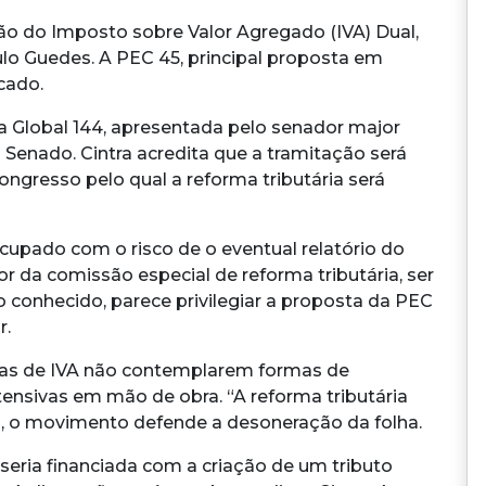
o do Imposto sobre Valor Agregado (IVA) Dual,
lo Guedes. A PEC 45, principal proposta em
cado.
 Global 144, apresentada pelo senador major
 Senado. Cintra acredita que a tramitação será
ongresso pelo qual a reforma tributária será
eocupado com o risco de o eventual relatório do
r da comissão especial de reforma tributária, ser
o conhecido, parece privilegiar a proposta da PEC
r.
tas de IVA não contemplarem formas de
ensivas em mão de obra. “A reforma tributária
so, o movimento defende a desoneração da folha.
seria financiada com a criação de um tributo