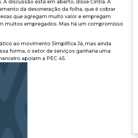
 discussão está em aberto, disse Cintra. A
mento da desoneração da folha, que é cobrar
presas que agregam muito valor e empregam
têm muitos empregados. Mas há um compromisso
pático ao movimento Simplifica Já, mas ainda
ssa forma, o setor de serviços ganharia uma
inanceiro apoiam a PEC 45.