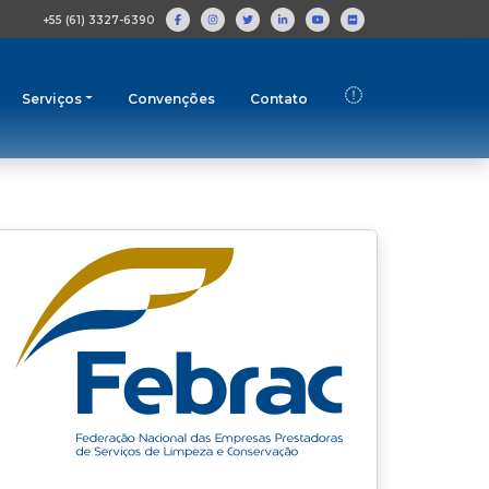
+55 (61) 3327-6390
Serviços
Convenções
Contato