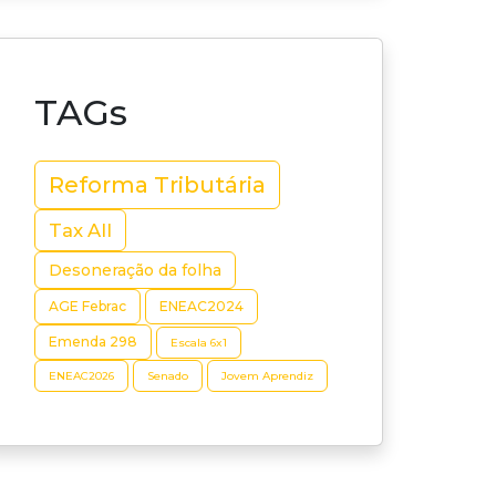
TAGs
Reforma Tributária
Tax All
Desoneração da folha
AGE Febrac
ENEAC2024
Emenda 298
Escala 6x1
ENEAC2026
Senado
Jovem Aprendiz