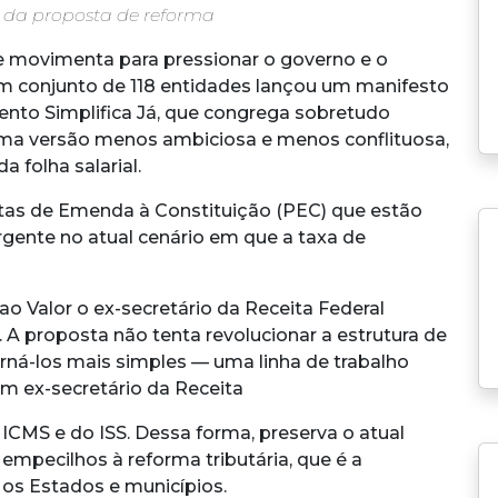
 da proposta de reforma
movimenta para pressionar o governo e o
m conjunto de 118 entidades lançou um manifesto
ento Simplifica Já, que congrega sobretudo
uma versão menos ambiciosa e menos conflituosa,
folha salarial.
as de Emenda à Constituição (PEC) que estão
gente no atual cenário em que a taxa de
ao Valor o ex-secretário da Receita Federal
 A proposta não tenta revolucionar a estrutura de
orná-los mais simples — uma linha de trabalho
m ex-secretário da Receita
 ICMS e do ISS. Dessa forma, preserva o atual
empecilhos à reforma tributária, que é a
 os Estados e municípios.