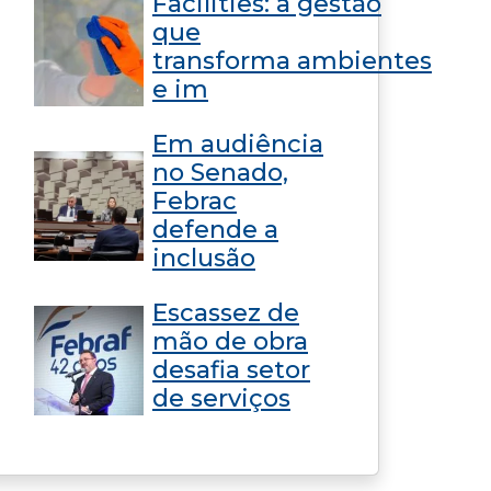
Facilities: a gestão
que
transforma ambientes
e im
Em audiência
no Senado,
Febrac
defende a
inclusão
Escassez de
mão de obra
desafia setor
de serviços