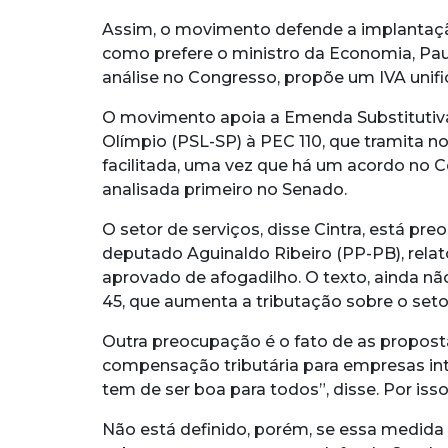
Assim, o movimento defende a implantaçã
como prefere o ministro da Economia, Pau
análise no Congresso, propõe um IVA unifi
O movimento apoia a Emenda Substitutiva
Olímpio (PSL-SP) à PEC 110, que tramita no
facilitada, uma vez que há um acordo no C
analisada primeiro no Senado.
O setor de serviços, disse Cintra, está pr
deputado Aguinaldo Ribeiro (PP-PB), relato
aprovado de afogadilho. O texto, ainda nã
45, que aumenta a tributação sobre o seto
Outra preocupação é o fato de as propos
compensação tributária para empresas int
tem de ser boa para todos”, disse. Por is
Não está definido, porém, se essa medida 