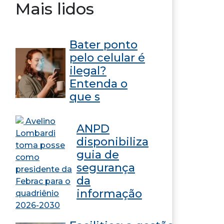
Mais lidos
Bater ponto
pelo celular é
ilegal?
Entenda o
que s
ANPD
disponibiliza
guia de
segurança
da
informação