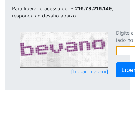
Para liberar o acesso
do IP
216.73.216.149
,
responda ao desafio abaixo.
Digite 
lado no
[trocar imagem]