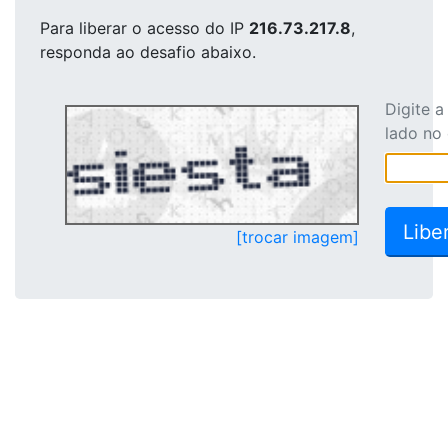
Para liberar o acesso
do IP
216.73.217.8
,
responda ao desafio abaixo.
Digite 
lado no
[trocar imagem]