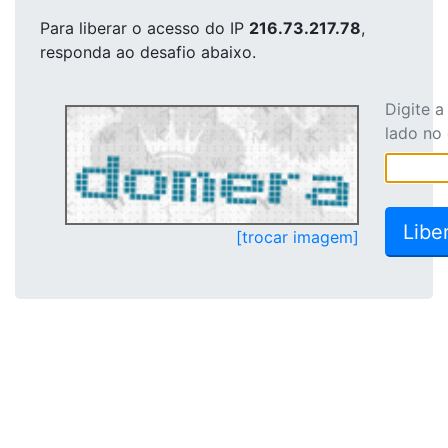
Para liberar o acesso
do IP
216.73.217.78
,
responda ao desafio abaixo.
Digite 
lado no
[trocar imagem]