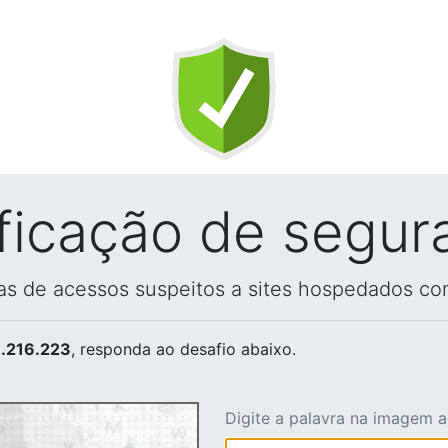
ificação de segur
vas de acessos suspeitos a sites hospedados co
.216.223
, responda ao desafio abaixo.
Digite a palavra na imagem 