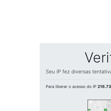
Ver
Seu IP fez diversas tentati
Para liberar o acesso
do IP
216.73