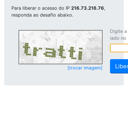
Para liberar o acesso
do IP
216.73.216.76
,
responda ao desafio abaixo.
Digite 
lado no
[trocar imagem]