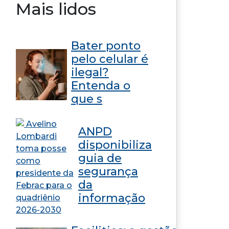
Mais lidos
Bater ponto
pelo celular é
ilegal?
Entenda o
que s
ANPD
disponibiliza
guia de
segurança
da
informação