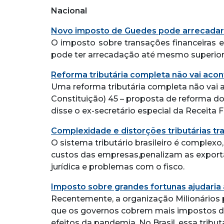
Nacional
Novo imposto de Guedes pode arrecadar
O imposto sobre transações financeiras 
pode ter arrecadação até mesmo superior
Reforma tributária completa não vai acon
Uma reforma tributária completa não vai
Constituição) 45 – proposta de reforma d
disse o ex-secretário especial da Receita F
Complexidade e distorções tributárias t
O sistema tributário brasileiro é complex
custos das empresas,penalizam as export
jurídica e problemas com o fisco.
Imposto sobre grandes fortunas ajudaria
Recentemente, a organização Milionários 
que os governos cobrem mais impostos do
efeitos da pandemia. No Brasil, essa tribut