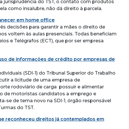
 jurisprudência do TST, o contato com produtos
a como insalubre, não dá direito à parcela.
manecer em home office
ês decisões para garantir a mães o direito de
os voltem às aulas presenciais. Todas beneficiam
eios e Telégrafos (ECT), que por ser empresa
uso de informações de crédito por empresas de
dividuais (SDI-1) do Tribunal Superior do Trabalho
iscutir a licitude de uma empresa de
orte rodoviário de carga possuir e alimentar
to de motoristas candidatos a emprego e
ta-se de tema novo na SDI-1, órgão responsável
 Turmas do TST.
ue reconheceu direitos já contemplados em