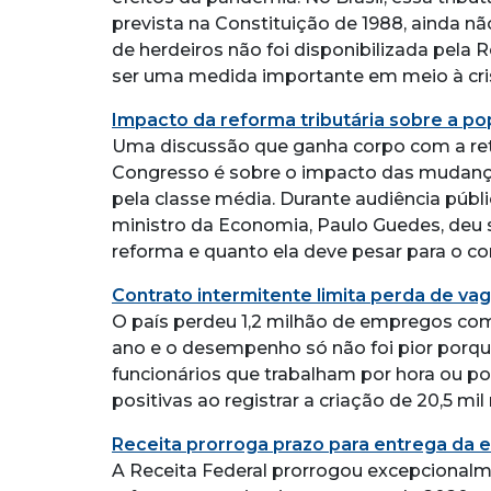
prevista na Constituição de 1988, ainda 
de herdeiros não foi disponibilizada pela
ser uma medida importante em meio à cris
Impacto da reforma tributária sobre a po
Uma discussão que ganha corpo com a ret
Congresso é sobre o impacto das mudanç
pela classe média. Durante audiência públ
ministro da Economia, Paulo Guedes, deu 
reforma e quanto ela deve pesar para o con
Contrato intermitente limita perda de va
O país perdeu 1,2 milhão de empregos com
ano e o desempenho só não foi pior porq
funcionários que trabalham por hora ou p
positivas ao registrar a criação de 20,5 mi
Receita prorroga prazo para entrega da e
A Receita Federal prorrogou excepcionalm