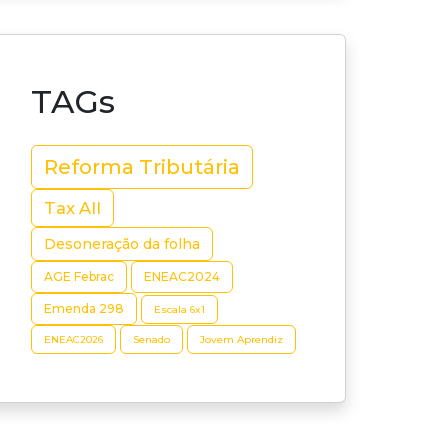
TAGs
Reforma Tributária
Tax All
Desoneração da folha
AGE Febrac
ENEAC2024
Emenda 298
Escala 6x1
ENEAC2026
Senado
Jovem Aprendiz