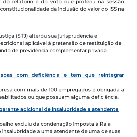
or do relatório e do voto que proferiu na sessão
 constitucionalidade da inclusão do valor do ISS na
stiça (STJ) alterou sua jurisprudência e
cricional aplicável à pretensão de restituição de
fundo de previdência complementar privada.
ssoas com deficiência e tem que reintegrar
mpresa com mais de 100 empregados é obrigada a
abilitados ou que possuam alguma deficiência.
arante adicional de insalubridade a atendente
abalho excluiu da condenação imposta à Raia
de insalubridade a uma atendente de uma de suas