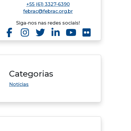
+55 (61) 3327-6390
febrac@febrac.org.br
Siga-nos nas redes sociais!
Categorias
Notícias