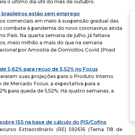
ra o último dia útil do mês de outubro.
 brasileiros estão sem emprego
tos comerciais em meio à suspensão gradual das
o combate à pandemia do novo coronavírus ainda
 País. Na quarta semana de julho, já faltava
iros, meio milhão a mais do que na semana
acional por Amostra de Domicílios Covid (Pnad
de 5,62% para recuo de 5,52% no Focus
eraram suas projeções para o Produto Interno
o de Mercado Focus, a expectativa para a
2% para queda de 5,52%. Há quatro semanas, a
 sobre ISS na base de cálculo do PIS/Cofins
ecurso Extraordinário (RE) 592616 (Tema 118 de