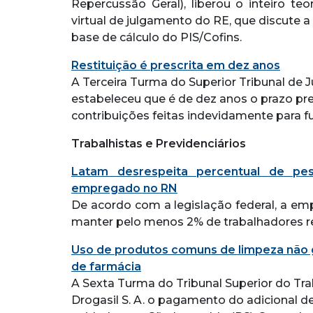
Repercussão Geral), liberou o inteiro te
virtual de julgamento do RE, que discute a
base de cálculo do PIS/Cofins.
Restituição é prescrita em dez anos
A Terceira Turma do Superior Tribunal de Ju
estabeleceu que é de dez anos o prazo pres
contribuições feitas indevidamente para 
Trabalhistas e Previdenciários
Latam desrespeita percentual de pe
empregado no RN
De acordo com a legislação federal, a e
manter pelo menos 2% de trabalhadores re
Uso de produtos comuns de limpeza não g
de farmácia
A Sexta Turma do Tribunal Superior do Tr
Drogasil S. A. o pagamento do adicional 