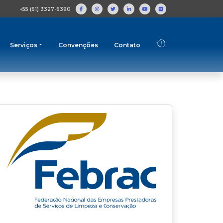
+55 (61) 3327-6390
Serviços
Convenções
Contato