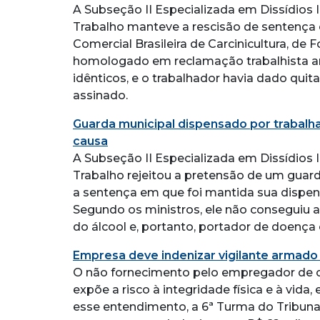
A Subseção II Especializada em Dissídios I
Trabalho manteve a rescisão de sentença
Comercial Brasileira de Carcinicultura, de
homologado em reclamação trabalhista an
idênticos, e o trabalhador havia dado quit
assinado.
Guarda municipal dispensado por trabalh
causa
A Subseção II Especializada em Dissídios I
Trabalho rejeitou a pretensão de um guard
a sentença em que foi mantida sua dispen
Segundo os ministros, ele não conseguiu 
do álcool e, portanto, portador de doença
Empresa deve indenizar vigilante armado 
O não fornecimento pelo empregador de co
expõe a risco à integridade física e à vid
esse entendimento, a 6ª Turma do Tribuna