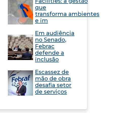
Facilities: a gestão
que
transforma ambientes
e im
Em audiência
no Senado,
Febrac
defende a
inclusão
Escassez de
mão de obra
desafia setor
de serviços