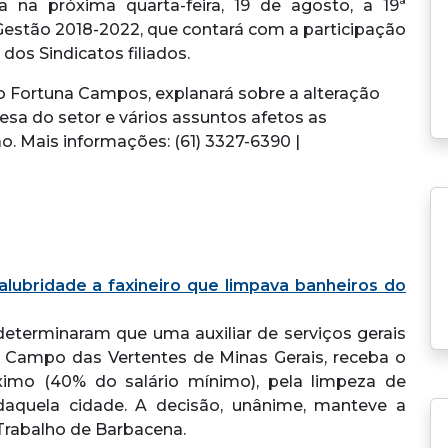
a na próxima quarta-feira, 19 de agosto, a 19ª
 Gestão 2018-2022, que contará com a participação
dos Sindicatos filiados.
to Fortuna Campos, explanará sobre a alteração
esa do setor e vários assuntos afetos as
. Mais informações: (61) 3327-6390 |
alubridade a faxineiro que limpava banheiros do
terminaram que uma auxiliar de serviços gerais
 Campo das Vertentes de Minas Gerais, receba o
ximo (40% do salário mínimo), pela limpeza de
aquela cidade. A decisão, unânime, manteve a
 Trabalho de Barbacena.