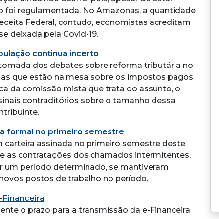
não foi regulamentada. No Amazonas, a quantidade
 Receita Federal, contudo, economistas acreditam
e deixada pela Covid-19.
pulação continua incerto
omada dos debates sobre reforma tributária no
as que estão na mesa sobre os impostos pagos
ica da comissão mista que trata do assunto, o
sinais contraditórios sobre o tamanho dessa
tribuinte.
ga formal no primeiro semestre
 carteira assinada no primeiro semestre deste
ue as contratações dos chamados intermitentes,
or um período determinado, se mantiveram
l novos postos de trabalho no período.
-Financeira
ente o prazo para a transmissão da e-Financeira