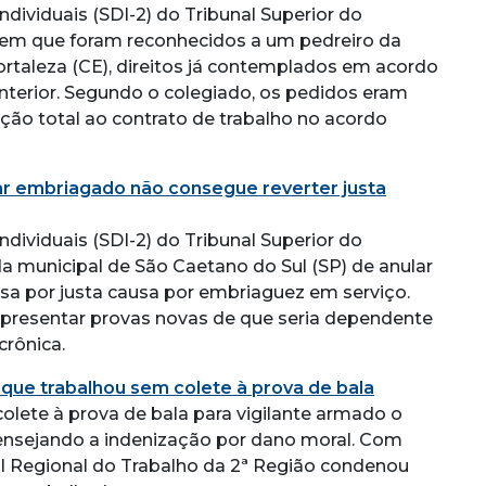
ndividuais (SDI-2) do Tribunal Superior do
 em que foram reconhecidos a um pedreiro da
 Fortaleza (CE), direitos já contemplados em acordo
terior. Segundo o colegiado, os pedidos eram
ação total ao contrato de trabalho no acordo
ar embriagado não consegue reverter justa
ndividuais (SDI-2) do Tribunal Superior do
a municipal de São Caetano do Sul (SP) de anular
sa por justa causa por embriaguez em serviço.
apresentar provas novas de que seria dependente
 crônica.
que trabalhou sem colete à prova de bala
lete à prova de bala para vigilante armado o
a, ensejando a indenização por dano moral. Com
l Regional do Trabalho da 2ª Região condenou