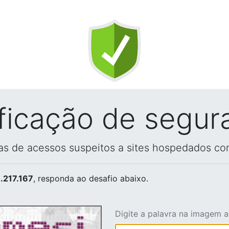
ificação de segur
vas de acessos suspeitos a sites hospedados co
.217.167
, responda ao desafio abaixo.
Digite a palavra na imagem 