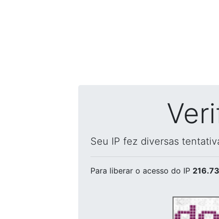
Ver
Seu IP fez diversas tentati
Para liberar o acesso
do IP
216.73