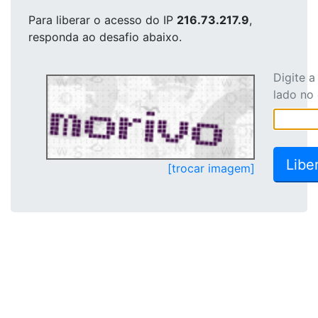
Para liberar o acesso
do IP
216.73.217.9
,
responda ao desafio abaixo.
Digite 
lado no
[trocar imagem]