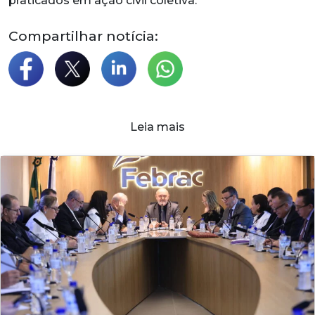
praticados em ação civil coletiva.
Compartilhar notícia:
Leia mais