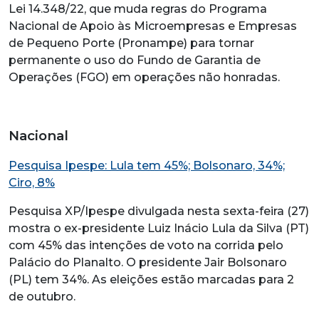
Lei 14.348/22, que muda regras do Programa
Nacional de Apoio às Microempresas e Empresas
de Pequeno Porte (Pronampe) para tornar
permanente o uso do Fundo de Garantia de
Operações (FGO) em operações não honradas.
Nacional
Pesquisa Ipespe: Lula tem 45%; Bolsonaro, 34%;
Ciro, 8%
Pesquisa XP/Ipespe divulgada nesta sexta-feira (27)
mostra o ex-presidente Luiz Inácio Lula da Silva (PT)
com 45% das intenções de voto na corrida pelo
Palácio do Planalto. O presidente Jair Bolsonaro
(PL) tem 34%. As eleições estão marcadas para 2
de outubro.