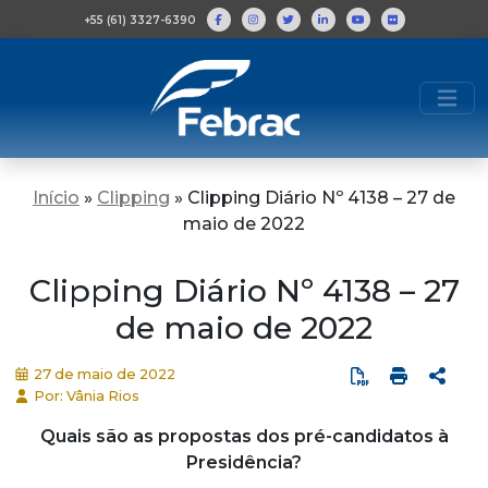
+55 (61) 3327-6390
Início
»
Clipping
»
Clipping Diário Nº 4138 – 27 de
maio de 2022
Clipping Diário Nº 4138 – 27
de maio de 2022
27 de maio de 2022
Por: Vânia Rios
Quais são as propostas dos pré-candidatos à
Presidência?