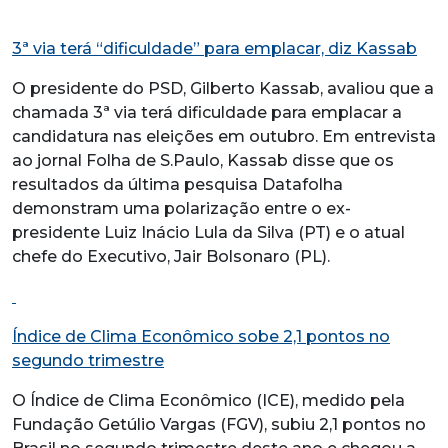
3ª via terá “dificuldade” para emplacar, diz Kassab
O presidente do PSD, Gilberto Kassab, avaliou que a
chamada 3ª via terá dificuldade para emplacar a
candidatura nas eleições em outubro. Em entrevista
ao jornal Folha de S.Paulo, Kassab disse que os
resultados da última pesquisa Datafolha
demonstram uma polarização entre o ex-
presidente Luiz Inácio Lula da Silva (PT) e o atual
chefe do Executivo, Jair Bolsonaro (PL).
Índice de Clima Econômico sobe 2,1 pontos no
segundo trimestre
O Índice de Clima Econômico (ICE), medido pela
Fundação Getúlio Vargas (FGV), subiu 2,1 pontos no