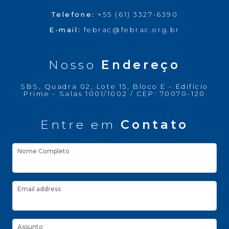
Telefone:
+55 (61) 3327-6390
E-mail:
febrac@febrac.org.br
Nosso
Endereço
SBS, Quadra 02, Lote 15, Bloco E - Edifício
Prime - Salas 1001/1002 / CEP: 70070-120
Entre em
Contato
Nome Completo
Email address
Assunto