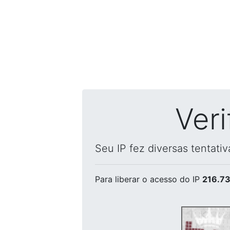
Ver
Seu IP fez diversas tentati
Para liberar o acesso
do IP
216.73