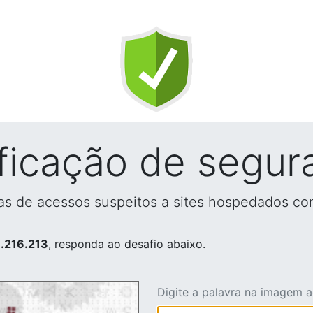
ificação de segur
vas de acessos suspeitos a sites hospedados co
.216.213
, responda ao desafio abaixo.
Digite a palavra na imagem 