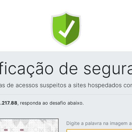
ificação de segur
vas de acessos suspeitos a sites hospedados co
.217.88
, responda ao desafio abaixo.
Digite a palavra na imagem 