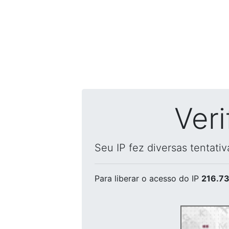
Ver
Seu IP fez diversas tentati
Para liberar o acesso
do IP
216.73