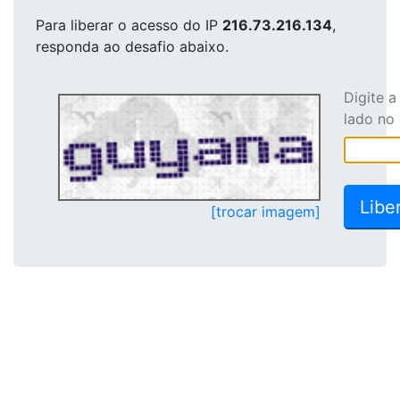
Para liberar o acesso
do IP
216.73.216.134
,
responda ao desafio abaixo.
Digite 
lado no
[trocar imagem]