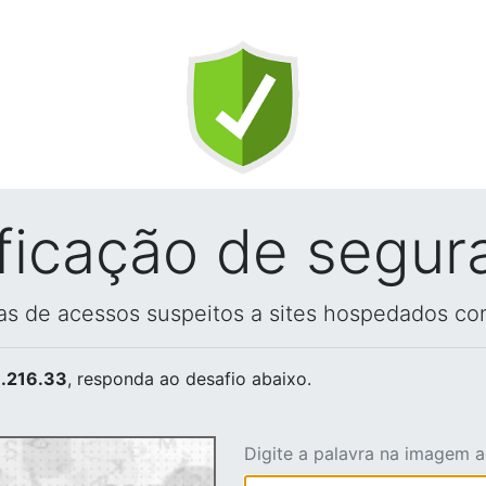
ificação de segur
vas de acessos suspeitos a sites hospedados co
.216.33
, responda ao desafio abaixo.
Digite a palavra na imagem 