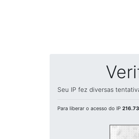
Ver
Seu IP fez diversas tentati
Para liberar o acesso
do IP
216.73