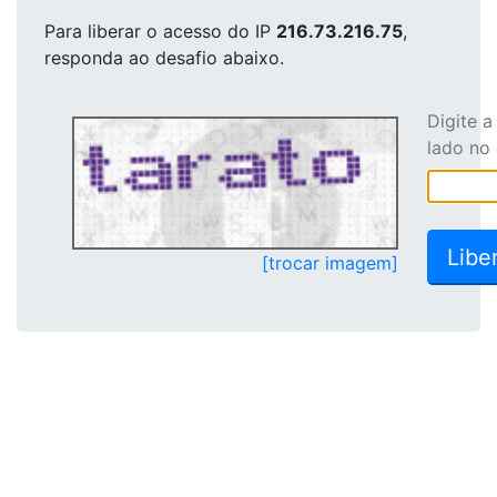
Para liberar o acesso
do IP
216.73.216.75
,
responda ao desafio abaixo.
Digite 
lado no
[trocar imagem]