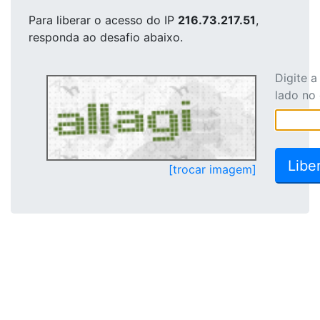
Para liberar o acesso
do IP
216.73.217.51
,
responda ao desafio abaixo.
Digite 
lado no
[trocar imagem]