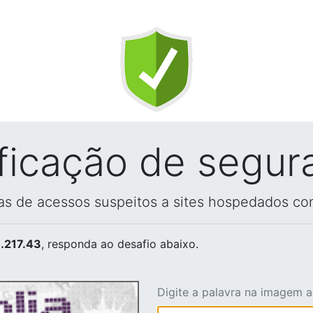
ificação de segur
vas de acessos suspeitos a sites hospedados co
.217.43
, responda ao desafio abaixo.
Digite a palavra na imagem 