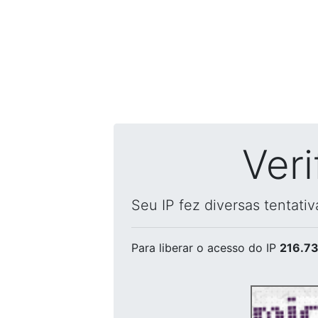
Ver
Seu IP fez diversas tentati
Para liberar o acesso
do IP
216.73