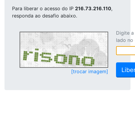
Para liberar o acesso
do IP
216.73.216.110
,
responda ao desafio abaixo.
Digite 
lado no
[trocar imagem]