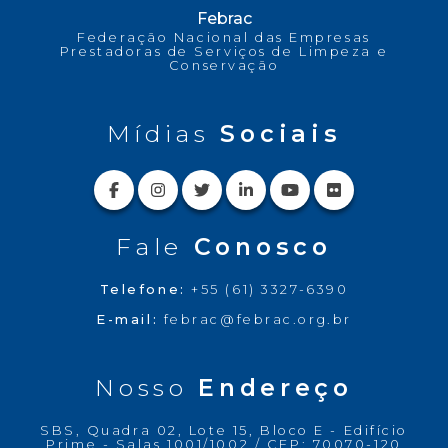
Febrac
Federação Nacional das Empresas
Prestadoras de Serviços de Limpeza e
Conservação
Mídias
Sociais
Fale
Conosco
Telefone:
+55 (61) 3327-6390
E-mail:
febrac@febrac.org.br
Nosso
Endereço
SBS, Quadra 02, Lote 15, Bloco E - Edifício
Prime - Salas 1001/1002 / CEP: 70070-120