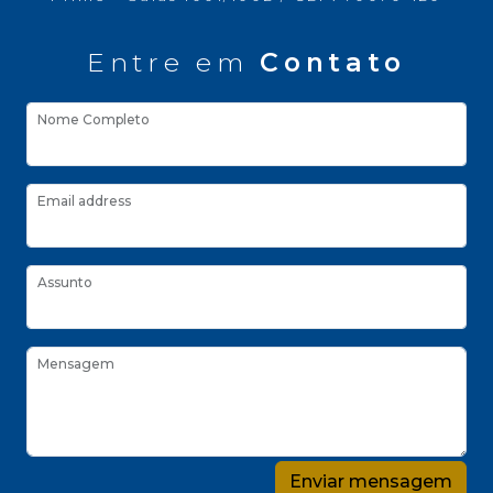
Entre em
Contato
Nome Completo
Email address
Assunto
Mensagem
Enviar mensagem