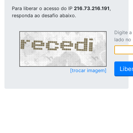
Para liberar o acesso
do IP
216.73.216.191
,
responda ao desafio abaixo.
Digite 
lado no
[trocar imagem]