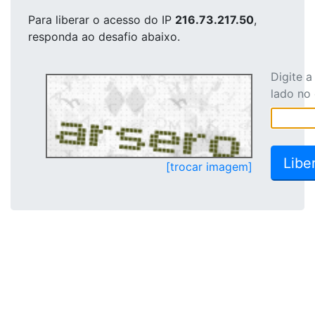
Para liberar o acesso
do IP
216.73.217.50
,
responda ao desafio abaixo.
Digite 
lado no
[trocar imagem]