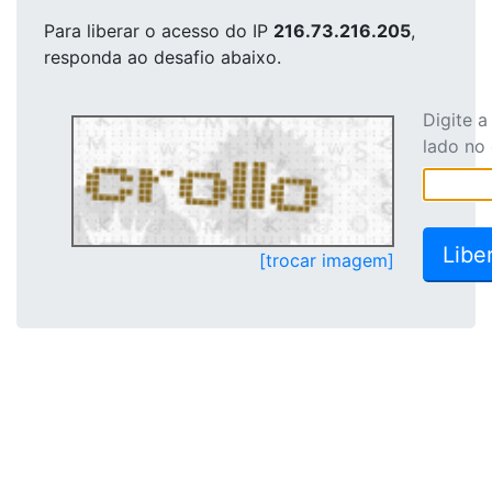
Para liberar o acesso
do IP
216.73.216.205
,
responda ao desafio abaixo.
Digite 
lado no
[trocar imagem]