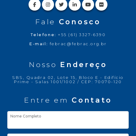
Fale
Conosco
Telefone:
+55 (61) 3327-6390
E-mail:
febrac@febrac.org.br
Nosso
Endereço
SBS, Quadra 02, Lote 15, Bloco E - Edifício
Prime - Salas 1001/1002 / CEP: 70070-120
Entre em
Contato
Nome Completo