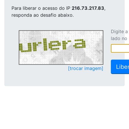
Para liberar o acesso
do IP
216.73.217.83
,
responda ao desafio abaixo.
Digite 
lado no
[trocar imagem]