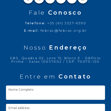
Fale
Conosco
Telefone:
+55 (61) 3327-6390
E-mail:
febrac@febrac.org.br
Nosso
Endereço
SBS, Quadra 02, Lote 15, Bloco E - Edifício
Prime - Salas 1001/1002 / CEP: 70070-120
Entre em
Contato
Nome Completo
Email address