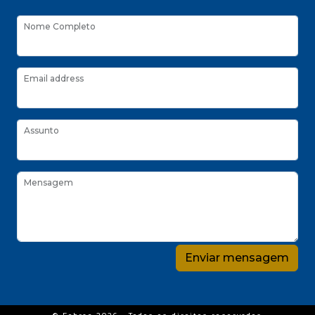
Nome Completo
Email address
Assunto
Mensagem
Enviar mensagem