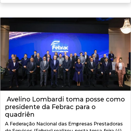
Avelino Lombardi toma posse como
presidente da Febrac para o
quadriên
A Federação Nacional das Empresas Prestadoras
de Serviços (Febrac) realizou, nesta terça-feira (4),