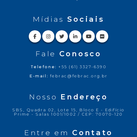
Mídias
Sociais
Fale
Conosco
Telefone:
+55 (61) 3327-6390
E-mail:
febrac@febrac.org.br
Nosso
Endereço
SBS, Quadra 02, Lote 15, Bloco E - Edifício
Prime - Salas 1001/1002 / CEP: 70070-120
Entre em
Contato