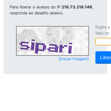
Para liberar o acesso
do IP
216.73.216.146
,
responda ao desafio abaixo.
Digite 
lado no
[trocar imagem]