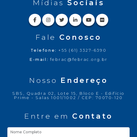
Mídias
Sociais
Fale
Conosco
Telefone:
+55 (61) 3327-6390
E-mail:
febrac@febrac.org.br
Nosso
Endereço
SBS, Quadra 02, Lote 15, Bloco E - Edifício
Prime - Salas 1001/1002 / CEP: 70070-120
Entre em
Contato
Nome Completo