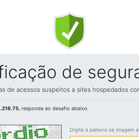
ificação de segur
vas de acessos suspeitos a sites hospedados co
.216.75
, responda ao desafio abaixo.
Digite a palavra na imagem 