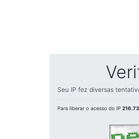
Ver
Seu IP fez diversas tentati
Para liberar o acesso
do IP
216.73