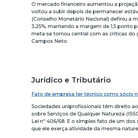
O mercado financeiro aumentou a projeção
voltou a subir depois de permanecer est
(Conselho Monetário Nacional) definiu a me
3,25%, mantendo a margem de 1,5 ponto per
meta se tornou central com as críticas do
Campos Neto.
Jurídico e Tributário
Fato de empresa ter técnico como sócio nã
Sociedades uniprofissionais têm direito 
sobre Serviços de Qualquer Natureza (ISSQN
Lei nº 406/68. E o simples fato de um dos 
que ele exerça atividade da mesma natur