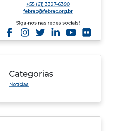
+55 (61) 3327-6390
febrac@febrac.org.br
Siga-nos nas redes sociais!
Categorias
Notícias