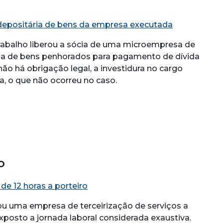
epositária de bens da empresa executada
rabalho liberou a sócia de uma microempresa de
ria de bens penhorados para pagamento de dívida
ão há obrigação legal, a investidura no cargo
 o que não ocorreu no caso.
o
e 12 horas a porteiro
ou uma empresa de terceirização de serviços a
posto a jornada laboral considerada exaustiva.