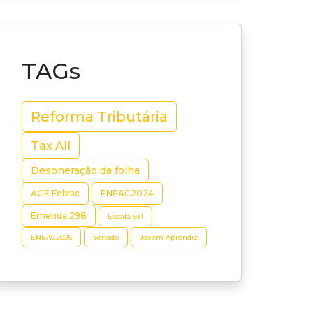
TAGs
Reforma Tributária
Tax All
Desoneração da folha
AGE Febrac
ENEAC2024
Emenda 298
Escala 6x1
ENEAC2026
Senado
Jovem Aprendiz