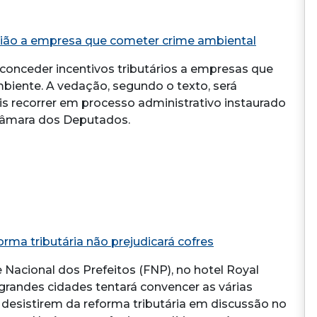
União a empresa que cometer crime ambiental
 conceder incentivos tributários a empresas que
biente. A vedação, segundo o texto, será
 recorrer em processo administrativo instaurado
 Câmara dos Deputados.
rma tributária não prejudicará cofres
e Nacional dos Prefeitos (FNP), no hotel Royal
 grandes cidades tentará convencer as várias
desistirem da reforma tributária em discussão no