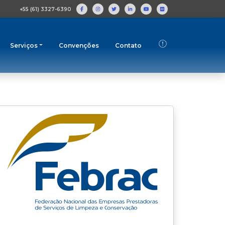
+55 (61) 3327-6390
Serviços
Convenções
Contato