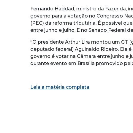
Fernando Haddad, ministro da Fazenda, indi
governo para a votação no Congresso Nac
(PEC) da reforma tributária. É possível q
entre junho e julho. E no Senado Federal 
“O presidente Arthur Lira montou um GT [g
deputado federal] Aguinaldo Ribeiro. Ele 
governo é votar na Câmara entre junho e j
durante evento em Brasília promovido pelo
Leia a matéria completa