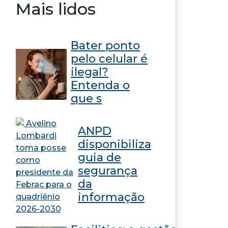
Mais lidos
Bater ponto
pelo celular é
ilegal?
Entenda o
que s
ANPD
disponibiliza
guia de
segurança
da
informação