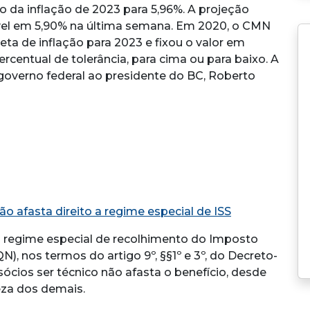
 da inflação de 2023 para 5,96%. A projeção
ável em 5,90% na última semana. Em 2020, o CMN
ta de inflação para 2023 e fixou o valor em
centual de tolerância, para cima ou para baixo. A
 governo federal ao presidente do BC, Roberto
o afasta direito a regime especial de ISS
ao regime especial de recolhimento do Imposto
), nos termos do artigo 9º, §§1º e 3º, do Decreto-
sócios ser técnico não afasta o benefício, desde
eza dos demais.