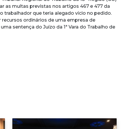
 as multas previstas nos artigos 467 e 477 da
 trabalhador que teria alegado vício no pedido.
ar recursos ordinários de uma empresa de
e uma sentença do Juízo da 1ª Vara do Trabalho de