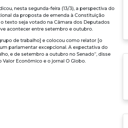
cou, nesta segunda-feira (13/3), a perspectiva do
ional da proposta de emenda à Constituição
ue o texto seja votado na Câmara dos Deputados
deve acontecer entre setembro e outubro.
rupo de trabalho] e colocou como relator [o
é um parlamentar excepcional. A expectativa do
ulho, e de setembro a outubro no Senado”, disse
 Valor Econômico e o jornal O Globo.