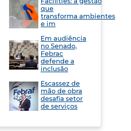
Facilities: a gestão
que
transforma ambientes
e im
Em audiência
no Senado,
Febrac
defende a
inclusão
Escassez de
mão de obra
desafia setor
de serviços