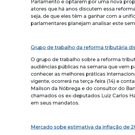
Parlamento e optarem por uma nova propos
atores que há anos discutem essa reforma 
seja, de que eles têm a ganhar com a uni
parlamentares planejam analisar este sem
Grupo de trabalho da reforma tributária dis
O grupo de trabalho sobre a reforma tribu
audiências públicas na semana que vem par
conhecer as melhores práticas internaciona
vigente, ocorrerá na terça-feira (14) e co
Mailson da Nóbrega e do consultor do Ba
chamados os ex-deputados Luiz Carlos Hau
em seus mandatos.
Mercado sobe estimativa da inflação de 2