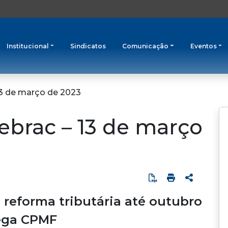
Institucional
Sindicatos
Comunicação
Eventos
 13 de março de 2023
Febrac – 13 de março
reforma tributária até outubro
ega CPMF