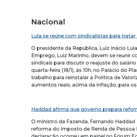
Nacional
Lula se reúne com sindicalistas para tratar
O presidente da República, Luiz Inácio Lula
Emprego, Luiz Marinho, devem se reunir c
sindicais para discutir o reajuste do salá
quarta-feira (18/1), às 10h, no Palácio do 
trabalho para reinstalar a Política de Valo
aumentos reais, acima da inflação, para os 
Haddad afirma que governo prepara refor
O ministro da Fazenda, Fernando Haddad (
reforma do Imposto de Renda de Pessoa Fí
declaração ocorreu em painel no Fórum Ec