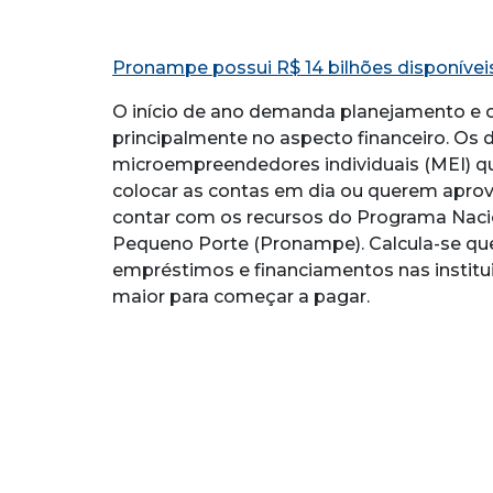
Pronampe possui R$ 14 bilhões disponíve
O início de ano demanda planejamento e
principalmente no aspecto financeiro. Os 
microempreendedores individuais (MEI) qu
colocar as contas em dia ou querem aprov
contar com os recursos do Programa Nac
Pequeno Porte (Pronampe). Calcula-se que
empréstimos e financiamentos nas institui
maior para começar a pagar.