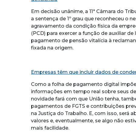
Em decisão unânime, a 11ª Câmara do Trib
a sentença de 1º grau que reconheceu o ne
agravamento da condição física da empre
(PCD) para exercer a função de auxiliar de
pagamento de pensão vitalícia à reclaman
fixada na origem.
Empresas têm que incluir dados de conden
Como a folha de pagamento digital impõe
informações em tempo real sobre seus dever
novidade fará com que União tenha, tam
pagamentos de FGTS e contribuições prev
na Justiça do Trabalho. E, com isso, será a
valores e, eventualmente, se algo não es
mais facilidade.