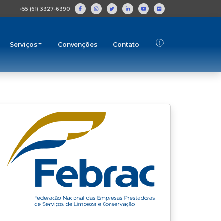
+55 (61) 3327-6390
Serviços
Convenções
Contato