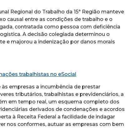
unal Regional do Trabalho da 15ª Região manteve
xo causal entre as condições de trabalho e o
gada, contratada como pessoa com deficiência
 logística. A decisão colegiada determinou o
te e majorou a indenização por danos morais
ações trabalhistas no eSocial
 às empresas a incumbência de prestar
es tributários, trabalhistas e previdenciários, a
bém em tempo real, um esquema completo dos
idenciárias derivados de condenações e acordos
berta à Receita Federal a facilidade de indagar
tiver nos conformes, autuar as empresas com bem