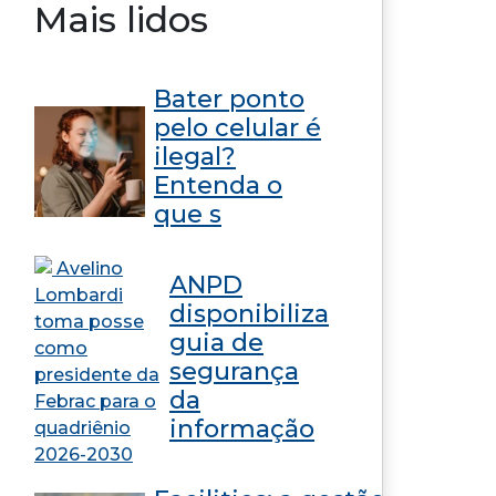
Mais lidos
Bater ponto
pelo celular é
ilegal?
Entenda o
que s
ANPD
disponibiliza
guia de
segurança
da
informação