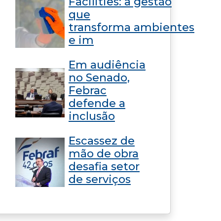
Facilities: a gestão
que
transforma ambientes
e im
Em audiência
no Senado,
Febrac
defende a
inclusão
Escassez de
mão de obra
desafia setor
de serviços