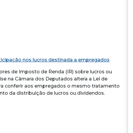
ticipação nos lucros destinada a empregados
dores de Imposto de Renda (IR) sobre lucros ou
ise na Câmara dos Deputados altera a Lei de
ara conferir aos empregados o mesmo tratamento
to da distribuição de lucros ou dividendos.