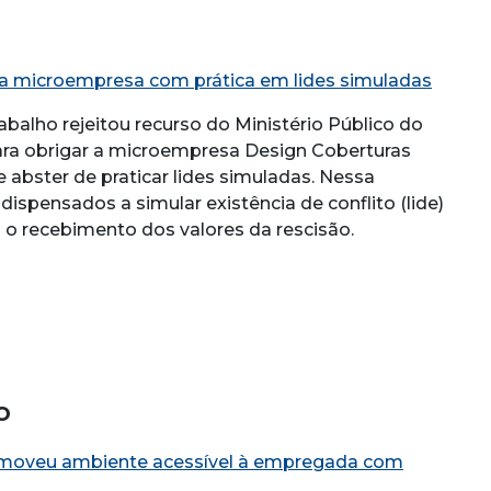
ntra microempresa com prática em lides simuladas
balho rejeitou recurso do Ministério Público do
para obrigar a microempresa Design Coberturas
e abster de praticar lides simuladas. Nessa
dispensados a simular existência de conflito (lide)
 o recebimento dos valores da rescisão.
o
omoveu ambiente acessível à empregada com