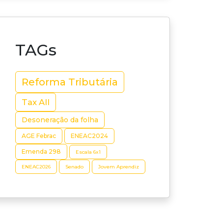
TAGs
Reforma Tributária
Tax All
Desoneração da folha
AGE Febrac
ENEAC2024
Emenda 298
Escala 6x1
ENEAC2026
Senado
Jovem Aprendiz