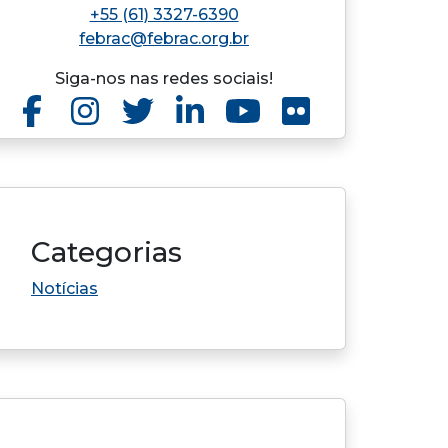
+55 (61) 3327-6390
febrac@febrac.org.br
Siga-nos nas redes sociais!
Categorias
Notícias