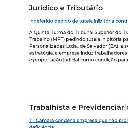
Jurídico e Tributário
Indeferido pedido de tutela inibitória co
A Quinta Turma do Tribunal Superior do Tra
Trabalho (MPT) pedindo tutela inibitória 
Personalizadas Ltda., de Salvador (BA), a s
estratégia, a empresa induz trabalhadores 
e propor ação judicial como condição para
Trabalhista e Previdenciári
11ª Câmara condena empresa que não pr
deficiência