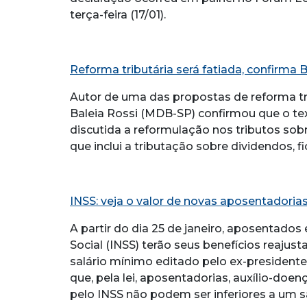
terça-feira (17/01).
Reforma tributária será fatiada, confirma B
Autor de uma das propostas de reforma t
Baleia Rossi (MDB-SP) confirmou que o tex
discutida a reformulação nos tributos so
que inclui a tributação sobre dividendos, 
INSS: veja o valor de novas aposentadoria
A partir do dia 25 de janeiro, aposentados
Social (INSS) terão seus benefícios reajus
salário mínimo editado pelo ex-presidente 
que, pela lei, aposentadorias, auxílio-doe
pelo INSS não podem ser inferiores a um s