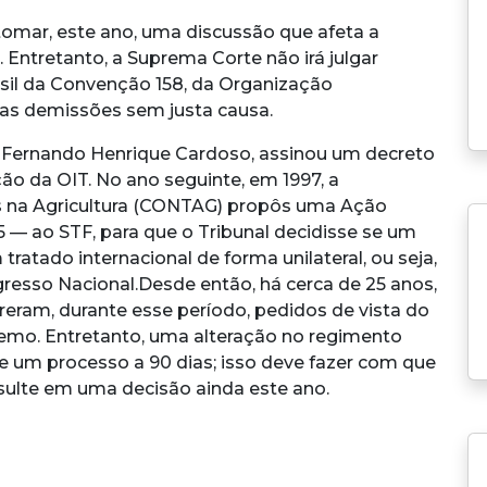
tomar, este ano, uma discussão que afeta a
 Entretanto, a Suprema Corte não irá julgar
asil da Convenção 158, da Organização
a as demissões sem justa causa.
, Fernando Henrique Cardoso, assinou um decreto
ão da OIT. No ano seguinte, em 1997, a
s na Agricultura (CONTAG) propôs uma Ação
5 — ao STF, para que o Tribunal decidisse se um
atado internacional de forma unilateral, ou seja,
resso Nacional.
Desde então, há cerca de 25 anos,
reram, durante esse período, pedidos de vista do
remo. Entretanto, uma alteração no regimento
de um processo a 90 dias; isso deve fazer com que
sulte em uma decisão ainda este ano.