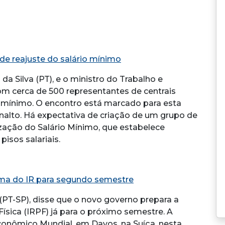
 de reajuste do salário mínimo
 da Silva (PT), e o ministro do Trabalho e
om cerca de 500 representantes de centrais
rio mínimo. O encontro está marcado para esta
Planalto. Há expectativa de criação de um grupo de
rização do Salário Mínimo, que estabelece
pisos salariais.
ma do IR para segundo semestre
PT-SP), disse que o novo governo prepara a
sica (IRPF) já para o próximo semestre. A
onômico Mundial, em Davos, na Suíça, nesta