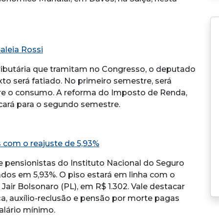
aleia Rossi
ributária que tramitam no Congresso, o deputado
to será fatiado. No primeiro semestre, será
bre o consumo. A reforma do Imposto de Renda,
ficará para o segundo semestre.
s com o reajuste de 5,93%
 e pensionistas do Instituto Nacional do Seguro
tados em 5,93%. O piso estará em linha com o
Jair Bolsonaro (PL), em R$ 1.302. Vale destacar
nça, auxílio-reclusão e pensão por morte pagas
alário mínimo.