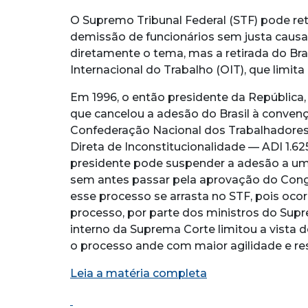
O Supremo Tribunal Federal (STF) pode re
demissão de funcionários sem justa causa.
diretamente o tema, mas a retirada do Br
Internacional do Trabalho (OIT), que limit
Em 1996, o então presidente da República
que cancelou a adesão do Brasil à convenç
Confederação Nacional dos Trabalhadore
Direta de Inconstitucionalidade — ADI 1.62
presidente pode suspender a adesão a um tr
sem antes passar pela aprovação do Cong
esse processo se arrasta no STF, pois ocor
processo, por parte dos ministros do Sup
interno da Suprema Corte limitou a vista 
o processo ande com maior agilidade e re
Leia a matéria completa