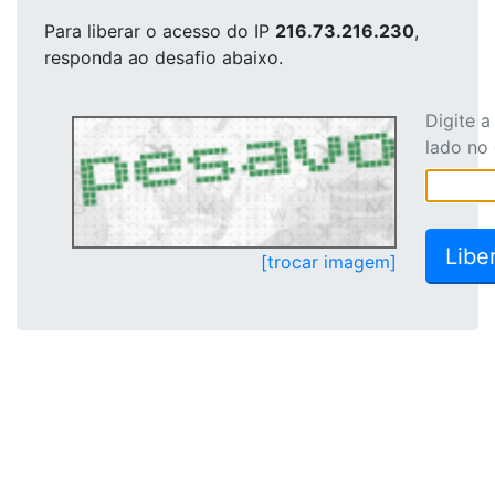
Para liberar o acesso
do IP
216.73.216.230
,
responda ao desafio abaixo.
Digite 
lado no
[trocar imagem]