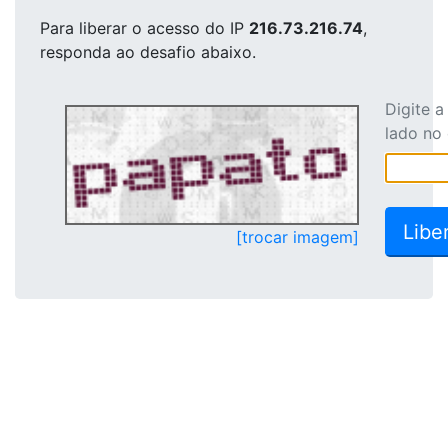
Para liberar o acesso
do IP
216.73.216.74
,
responda ao desafio abaixo.
Digite 
lado no
[trocar imagem]