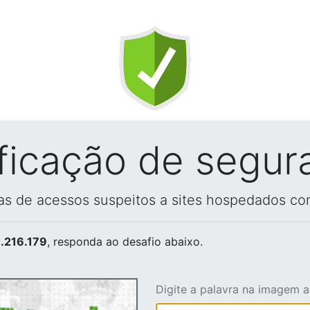
ificação de segur
vas de acessos suspeitos a sites hospedados co
.216.179
, responda ao desafio abaixo.
Digite a palavra na imagem 