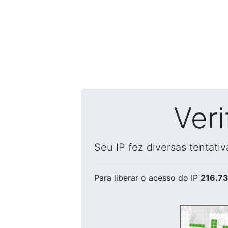
Ver
Seu IP fez diversas tentati
Para liberar o acesso
do IP
216.73