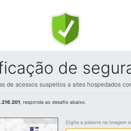
ificação de segur
vas de acessos suspeitos a sites hospedados co
.216.201
, responda ao desafio abaixo.
Digite a palavra na imagem 