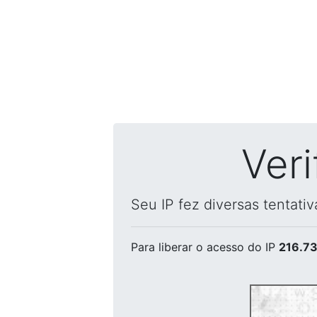
Ver
Seu IP fez diversas tentati
Para liberar o acesso
do IP
216.73