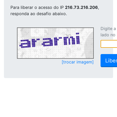
Para liberar o acesso
do IP
216.73.216.206
,
responda ao desafio abaixo.
Digite 
lado no
[trocar imagem]