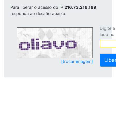
Para liberar o acesso
do IP
216.73.216.169
,
responda ao desafio abaixo.
Digite 
lado no
[trocar imagem]