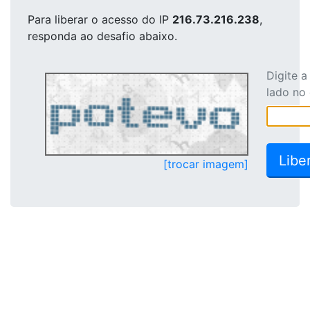
Para liberar o acesso
do IP
216.73.216.238
,
responda ao desafio abaixo.
Digite 
lado no
[trocar imagem]