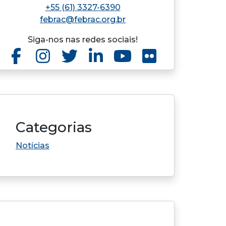
+55 (61) 3327-6390
febrac@febrac.org.br
Siga-nos nas redes sociais!
Categorias
Notícias