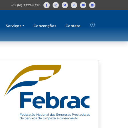
+55 (61) 3327-6390
Serviços
Convenções
Contato