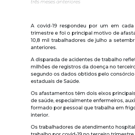
três meses anteriores
A covid-19 respondeu por um em cada d
trimestre e foi o principal motivo de afa
10,8 mil trabalhadores de julho a setem
anteriores.
A disparada de acidentes de trabalho refle
milhões de registros da doença no terceiro
segundo os dados obtidos pelo consórcio 
estaduais de Saúde.
Os afastamentos têm dois eixos principais.
de saúde, especialmente enfermeiros, aux
formado por pessoal que trabalha em frig
interior.
Os trabalhadores de atendimento hospital
trabalho por covid-19 no terceiro trimestre,