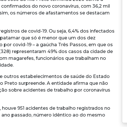
 confirmados do novo coronavírus, com 36,2 mil
assim, os números de afastamentos se destacam
 registros de covid-19. Ou seja, 6,4% dos infectados
, patamar que só é menor que um dos dez
o por covid-19 – a gaúcha Três Passos, em que os
 (328) representaram 49% dos casos da cidade de
com magarefes, funcionários que trabalham no
idade.
 e outros estabelecimentos de saúde do Estado
io Preto surpreende. A entidade afirma que não
o sobre acidentes de trabalho por coronavírus
 houve 951 acidentes de trabalho registrados no
 do ano passado, número idêntico ao do mesmo