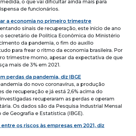
edida, o que vai dificultar ainda mais para
ispensa de funcionários.
ar a economia no primeiro trimestre
entando sinais de recuperação, este início de ano
m, o secretário de Política Econômica do Ministério
cimento da pandemia, o fim do auxílio
do para frear o ritmo da economia brasileira. Por
iro trimestre morno, apesar da expectativa de que
resça mais de 3% em 2021.
am perdas da pandemia, diz IBGE
pandemia do novo coronavírus, a produção
s de recuperação e já está 2,6% acima do
s investigadas recuperaram as perdas e operam
itária. Os dados são da Pesquisa Industrial Mensal
 de Geografia e Estatística (IBGE).
 entre os riscos às empresas em 2021, diz