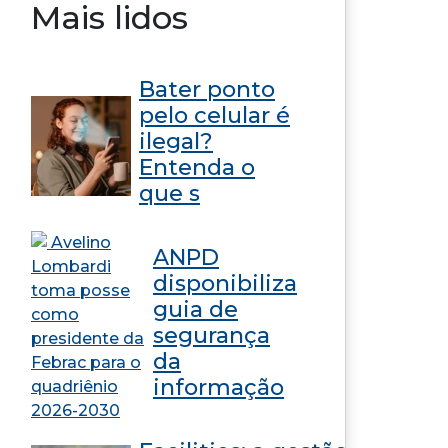
Mais lidos
Bater ponto
pelo celular é
ilegal?
Entenda o
que s
ANPD
disponibiliza
guia de
segurança
da
informação