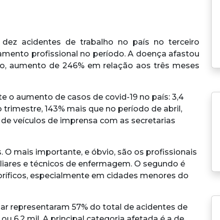
ez acidentes de trabalho no país no terceiro
stamento profissional no período. A doença afastou
bro, aumento de 246% em relação aos três meses
te o aumento de casos de covid-19 no país: 3,4
 trimestre, 143% mais que no período de abril,
de veículos de imprensa com as secretarias
 O mais importante, e óbvio, são os profissionais
iliares e técnicos de enfermagem. O segundo é
oríficos, especialmente em cidades menores do
ar representaram 57% do total de acidentes de
 ou 6,2 mil. A principal categoria afetada é a de