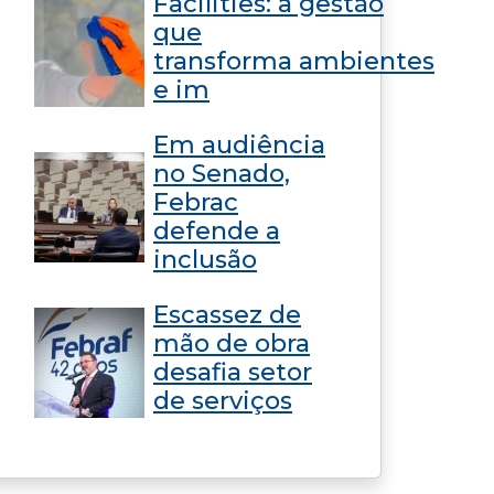
Facilities: a gestão
que
transforma ambientes
e im
Em audiência
no Senado,
Febrac
defende a
inclusão
Escassez de
mão de obra
desafia setor
de serviços