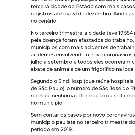
terceira cidade do Estado com mais casos
registros até dia 31 de dezembro. Ainda 
no cenário.
No terceiro trimestre, a cidade teve 19.554
pela doença foram afastados do trabalho
municípios com mais acidentes de trabalh
acidentes envolvendo o novo coronavírus
julho a setembro e todos eles ocorreram 
abate de animais de um frigorífico na local
Segundo o SindHosp (que reúne hospitais
de São Paulo), o número de São José do R
recebeu nenhuma informação ou reclamaçã
no município.
Sem contar os casos por novo coronavírus,
município paulista no terceiro trimestre
período em 2019.