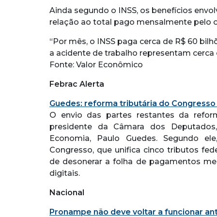
Ainda segundo o INSS, os benefícios envo
relação ao total pago mensalmente pelo 
“Por mês, o INSS paga cerca de R$ 60 bil
a acidente de trabalho representam cerca d
Fonte: Valor Econômico
Febrac Alerta
Guedes: reforma tributária do Congresso
O envio das partes restantes da reform
presidente da Câmara dos Deputados, d
Economia, Paulo Guedes. Segundo ele
Congresso, que unifica cinco tributos fe
de desonerar a folha de pagamentos med
digitais.
Nacional
Pronampe não deve voltar a funcionar ant