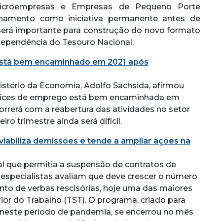
icroempresas e Empresas de Pequeno Porte
namento como iniciativa permanente antes de
será importante para construção do novo formato
ependência do Tesouro Nacional.
está bem encaminhado em 2021 após
istério da Economia, Adolfo Sachsida, afirmou
 índices de emprego está bem encaminhada em
correrá com a reabertura das atividades no setor
o trimestre ainda será difícil.
nviabiliza demissões e tende a ampliar ações na
l que permitia a suspensão de contratos de
, especialistas avaliam que deve crescer o número
to de verbas rescisórias, hoje uma das maiores
ior do Trabalho (TST). O programa, criado para
 neste período de pandemia, se encerrou no mês