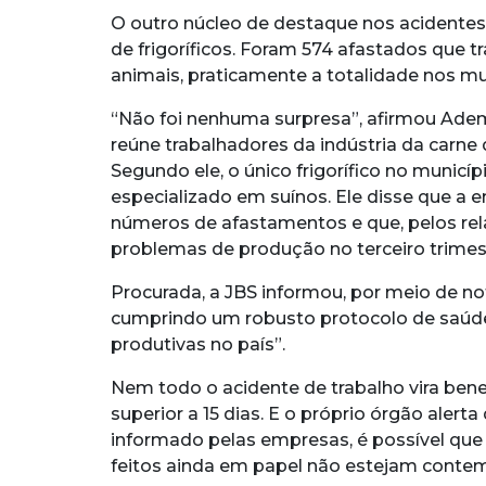
O outro núcleo de destaque nos acidentes 
de frigoríficos. Foram 574 afastados que 
animais, praticamente a totalidade nos mu
“Não foi nenhuma surpresa”, afirmou Ademi
reúne trabalhadores da indústria da carne
Segundo ele, o único frigorífico no municíp
especializado em suínos. Ele disse que a 
números de afastamentos e que, pelos rela
problemas de produção no terceiro trimes
Procurada, a JBS informou, por meio de not
cumprindo um robusto protocolo de saúde
produtivas no país”.
Nem todo o acidente de trabalho vira ben
superior a 15 dias. E o próprio órgão aler
informado pelas empresas, é possível qu
feitos ainda em papel não estejam contem