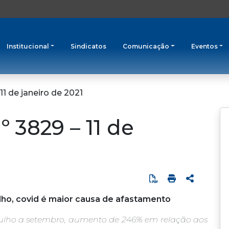
Institucional
Sindicatos
Comunicação
Eventos
11 de janeiro de 2021
º 3829 – 11 de
ho, covid é maior causa de afastamento
 julho a setembro, aumento de 246% em relação aos