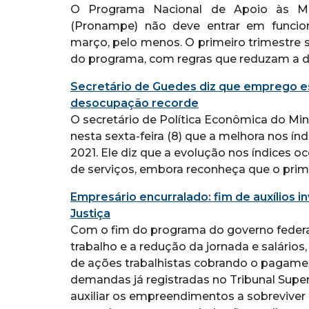
O Programa Nacional de Apoio às M
(Pronampe) não deve entrar em funcio
março, pelo menos. O primeiro trimestre 
do programa, com regras que reduzam a d
Secretário de Guedes diz que emprego 
desocupação recorde
O secretário de Política Econômica do Min
nesta sexta-feira (8) que a melhora nos
2021. Ele diz que a evolução nos índices o
de serviços, embora reconheça que o primeir
Empresário encurralado: fim de auxílios i
Justiça
Com o fim do programa do governo federa
trabalho e a redução da jornada e salários
de ações trabalhistas cobrando o pagamen
demandas já registradas no Tribunal Super
auxiliar os empreendimentos a sobreviver