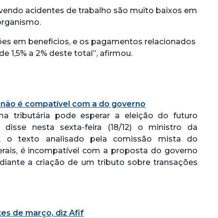
lvendo acidentes de trabalho são muito baixos em
organismo.
hões em benefícios, e os pagamentos relacionados
e 1,5% a 2% deste total”, afirmou.
 não é compatível com a do governo
a tributária pode esperar a eleição do futuro
isse nesta sexta-feira (18/12) o ministro da
, o texto analisado pela comissão mista do
derais, é incompatível com a proposta do governo
iante a criação de um tributo sobre transações
es de março, diz Afif