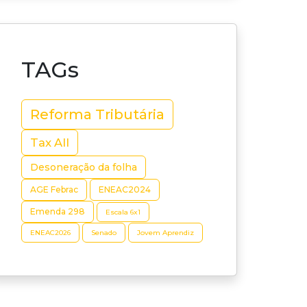
TAGs
Reforma Tributária
Tax All
Desoneração da folha
AGE Febrac
ENEAC2024
Emenda 298
Escala 6x1
ENEAC2026
Senado
Jovem Aprendiz