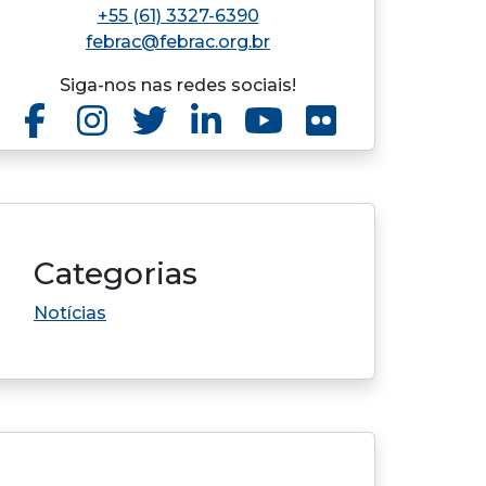
+55 (61) 3327-6390
febrac@febrac.org.br
Siga-nos nas redes sociais!
Categorias
Notícias