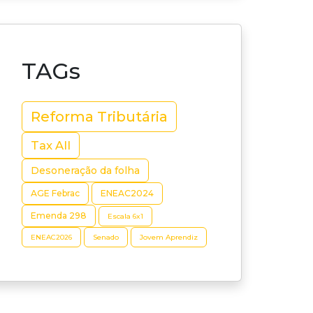
TAGs
Reforma Tributária
Tax All
Desoneração da folha
AGE Febrac
ENEAC2024
Emenda 298
Escala 6x1
ENEAC2026
Senado
Jovem Aprendiz