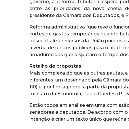
governo, a reforma tributária espera pod
entre as prioridades da nova chefia d
presidente da Câmara dos Deputados, e R
Reforma administrativa (que revê o funcio
cortes de gastos temporários quando falta
descentraliza recursos da União para os e
a verba de fundos públicos para o abatim
amadurecidas que disputam o tempo dos
Retalho de propostas
Mais complexa do que as outras pautas, a 
diferentes: um desenhado pela Câmara do
110) e, por fim, a primeira parte da propo
ministro da Economia, Paulo Guedes (PL 3
Estão todos em análise em uma comissão 
senadores e deputados. De acordo com o re
intenção é criar um texto único que reún