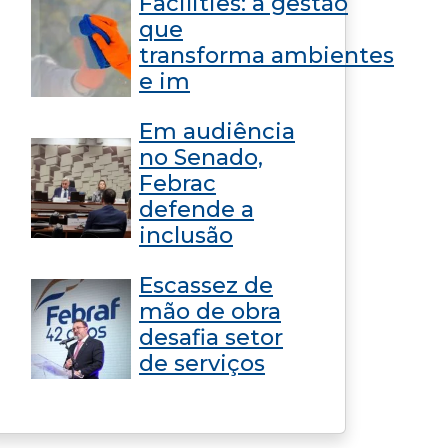
Facilities: a gestão
que
transforma ambientes
e im
Em audiência
no Senado,
Febrac
defende a
inclusão
Escassez de
mão de obra
desafia setor
de serviços