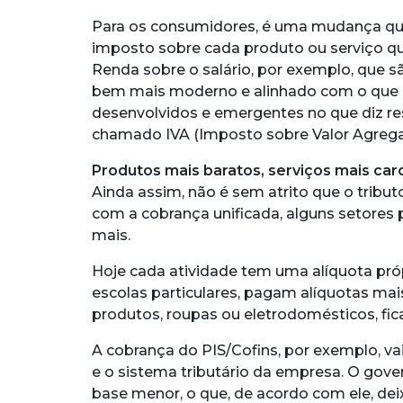
Para os consumidores, é uma mudança q
imposto sobre cada produto ou serviço q
Renda sobre o salário, por exemplo, que s
bem mais moderno e alinhado com o que é
desenvolvidos e emergentes no que diz r
chamado IVA (Imposto sobre Valor Agrega
Produtos mais baratos, serviços mais car
Ainda assim, não é sem atrito que o tribut
com a cobrança unificada, alguns setore
mais.
Hoje cada atividade tem uma alíquota próp
escolas particulares, pagam alíquotas mais
produtos, roupas ou eletrodomésticos, fic
A cobrança do PIS/Cofins, por exemplo, va
e o sistema tributário da empresa. O gove
base menor, o que, de acordo com ele, deixa