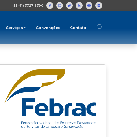
+55 (61) 3327-6390
Serviços
Convenções
Contato