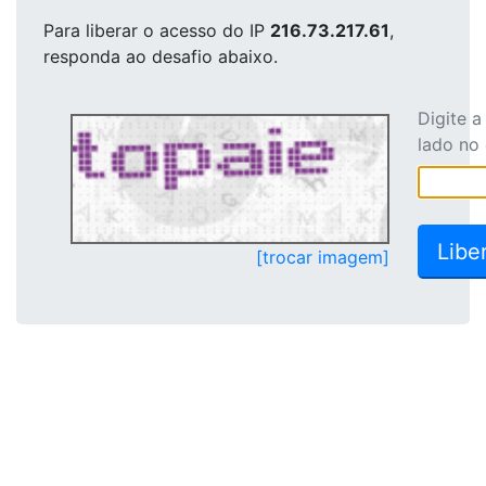
Para liberar o acesso
do IP
216.73.217.61
,
responda ao desafio abaixo.
Digite 
lado no
[trocar imagem]