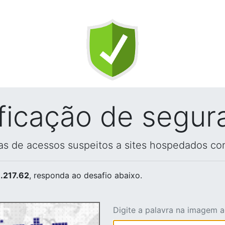
ificação de segur
vas de acessos suspeitos a sites hospedados co
.217.62
, responda ao desafio abaixo.
Digite a palavra na imagem 