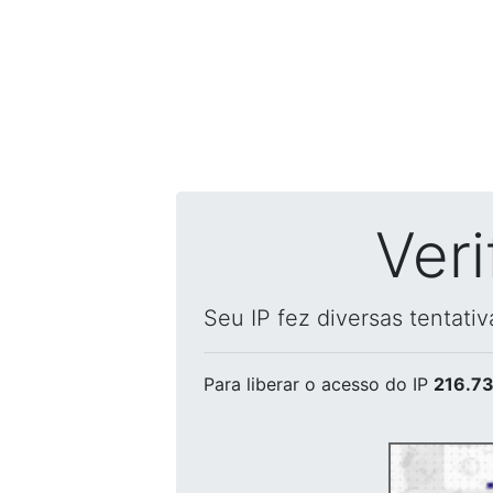
Ver
Seu IP fez diversas tentati
Para liberar o acesso
do IP
216.73