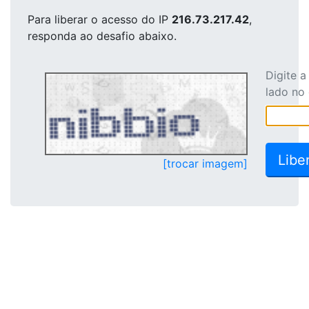
Para liberar o acesso
do IP
216.73.217.42
,
responda ao desafio abaixo.
Digite 
lado no
[trocar imagem]