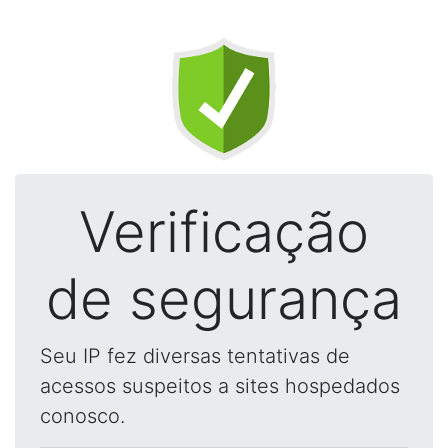
Verificação
de segurança
Seu IP fez diversas tentativas de
acessos suspeitos a sites hospedados
conosco.