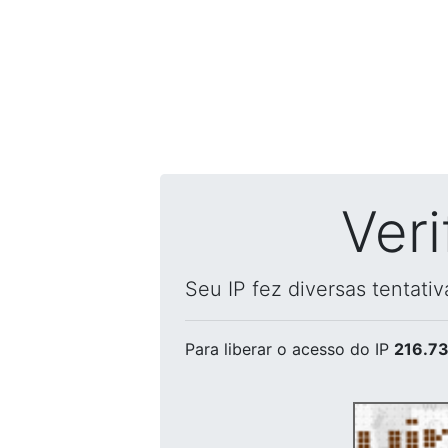
Ver
Seu IP fez diversas tentati
Para liberar o acesso
do IP
216.73