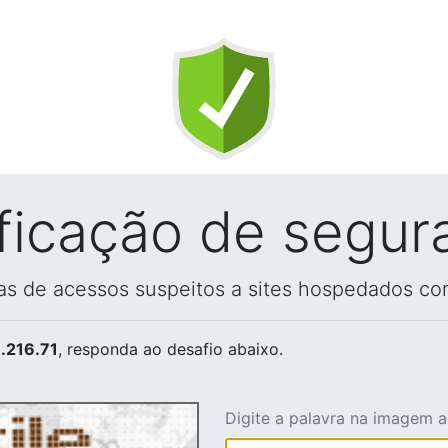
ificação de segur
vas de acessos suspeitos a sites hospedados co
.216.71
, responda ao desafio abaixo.
Digite a palavra na imagem 